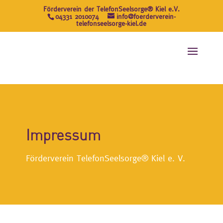
Skip to content
Förderverein der TelefonSeelsorge® Kiel e.V.
04331 2010074
info@foerderverein-
telefonseelsorge-kiel.de
Impressum
Förder­verein Telefon­Seelsorge® Kiel e. V.