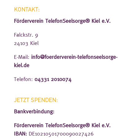
KONTAKT:
Förder­verein Telefon­Seelsorge® Kiel e.V.
Falckstr. 9
24103 Kiel
E‑Mail:
info@foerderverein-telefonseelsorge-
kiel.de
Telefon:
04331 2010074
JETZT SPENDEN:
Bankver­bin­dung:
Förder­verein Telefon­Seelsorge® Kiel e.V.
IBAN:
DE10210501700090027426