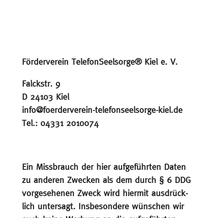
Förder­verein Telefon­Seelsorge® Kiel e. V.
Falckstr. 9
D 24103 Kiel
info@foerderverein-telefonseelsorge-kiel.de
Tel.: 04331 2010074
Ein Missbrauch der hier aufge­führten Daten
zu anderen Zwecken als dem durch § 6 DDG
vorge­se­henen Zweck wird hiermit ausdrück­
lich unter­sagt. Insbe­son­dere wünschen wir